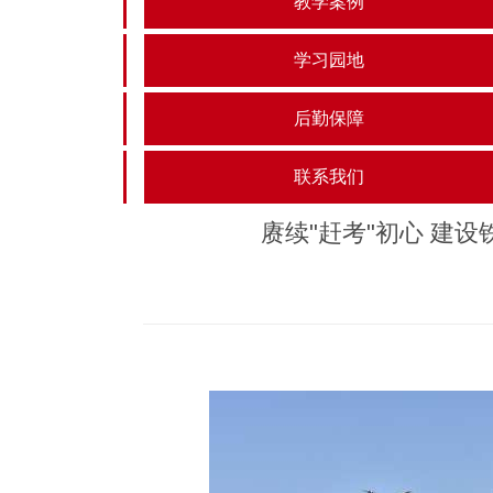
教学案例
学习园地
后勤保障
联系我们
赓续"赶考"初心 建