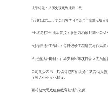
成果转化：从历史现场到建设一线
培训结业式上，学员们将学习体会与年度重点项目
土坯房标准
成本管控：参照西柏坡时期办公标
"
"
赶考日志
工作法：每日记录工程进度与作风问
"
"
红色监理
机制：在雄安新区等项目设立党员监
"
"
公司党委表示，后续将把西柏坡党性教育纳入新
度融入企业文化建设。
西柏坡大思政红色教育基地刘老师