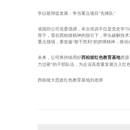
学以致用促发展：争当重点项目
先锋队
“
”
省国控公司党委强调，本次培训不仅是党史学习
骨干，需在西柏坡精神的指引下，带头破解技术
重点领域，要发扬
敢于胜利
的拼搏精神，推动
“
”
西柏坡红色教育基地
未来，公司将持续用好
资源
力过硬
的干部队伍，为企业高质量发展注入红
”
西柏坡大思政红色教育基地刘老师