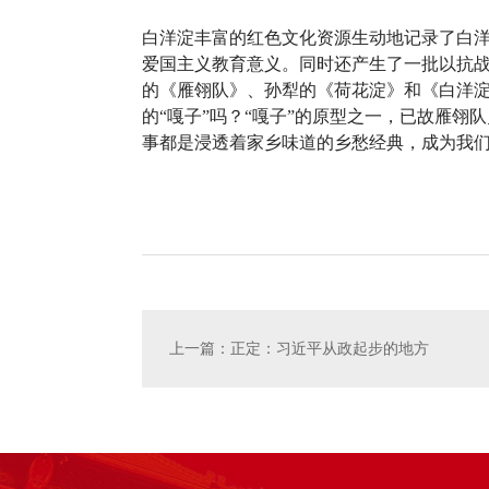
白洋淀丰富的红色文化资源生动地记录了白
爱国主义教育意义。同时还产生了一批以抗
的《雁翎队》、孙犁的《荷花淀》和《白洋
的“嘎子”吗？“嘎子”的原型之一，已故雁翎
事都是浸透着家乡味道的乡愁经典，成为我
上一篇：正定：习近平从政起步的地方