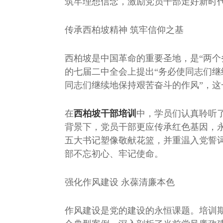
筑牢理想信念，激励党员干部走好新时代
传承西柏坡精神 筑牢信仰之基
西柏坡是中国革命的重要圣地，是“两个务
的七届二中全会上提出“务必使同志们
同志们继续地保持艰苦奋斗的作风”，
在
西柏坡干部培训
中，学员们认真聆听了
背景下，党员干部更应传承红色基因，
五大书记塑像敬献花篮，并重温入党誓
部不忘初心、牢记使命。
强化作风建设 永葆清廉本色
作风建设是党的建设的永恒课题。培训期