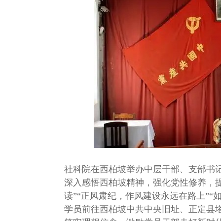
社科院在西柏坡举办中层干部、支部书
深入感悟西柏坡精神，强化党性修养，
读”“正风肃纪，作风建设永远在路上”
学员前往西柏坡中共中央旧址、正定县