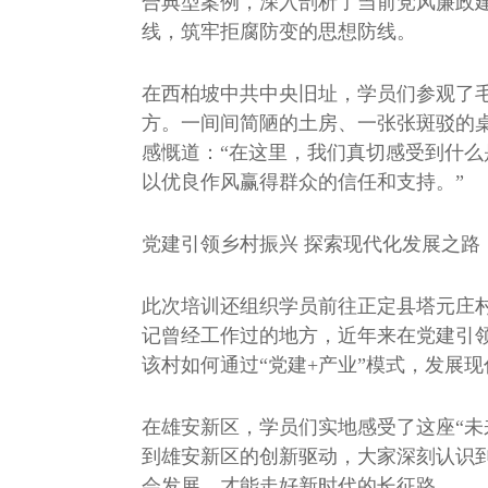
合典型案例，深入剖析了当前党风廉政
线，筑牢拒腐防变的思想防线。
在西柏坡中共中央旧址，学员们参观了
方。一间间简陋的土房、一张张斑驳的
感慨道：“在这里，我们真切感受到什么
以优良作风赢得群众的信任和支持。”
党建引领乡村振兴 探索现代化发展之路
此次培训还组织学员前往正定县塔元庄
记曾经工作过的地方，近年来在党建引
该村如何通过“党建+产业”模式，发展
在雄安新区，学员们实地感受了这座“未
到雄安新区的创新驱动，大家深刻认识
会发展，才能走好新时代的长征路。